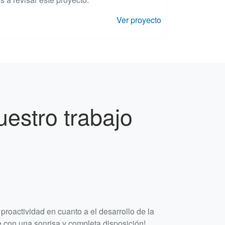
Ver proyecto
estro trabajo
oactividad en cuanto a el desarrollo de la
e con una sonrisa y completa disposición!