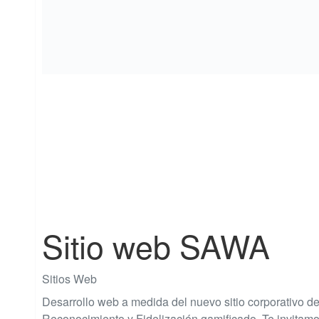
Sitio web SAWA
Sitios Web
Desarrollo web a medida del nuevo sitio corporativo de
Reconocimiento y Fidelización gamificado. Te invitamos