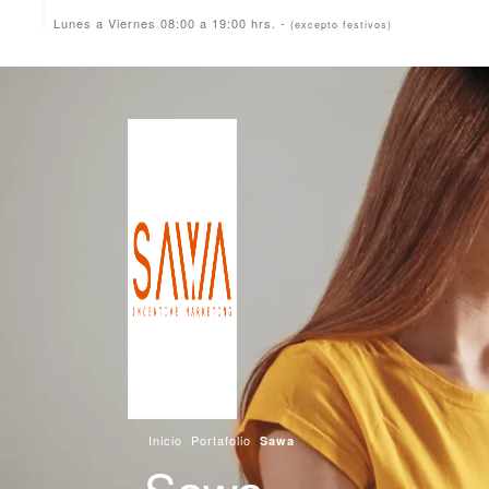
Lunes a Viernes 08:00 a 19:00 hrs. -
(excepto festivos)
Inicio
Portafolio
Sawa