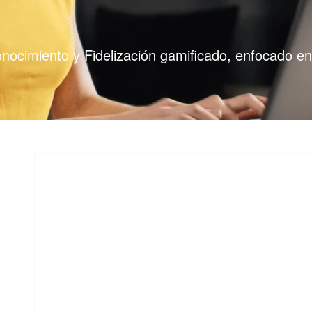
onocimiento y Fidelización gamificado, enfocado en