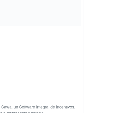
 Sawa, un Software Integral de Incentivos,
 a revisar este proyecto.