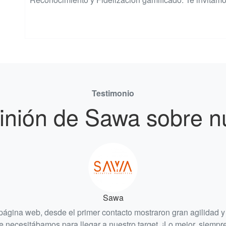
Testimonio
inión de Sawa sobre nu
Sawa
na web, desde el primer contacto mostraron gran agilidad y pr
e necesitábamos para llegar a nuestro target, ¡Lo mejor, siempr