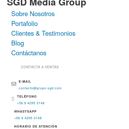
SGD Media Group
Sobre Nosotros
Portafolio
Clientes & Testimonios
Blog
Contáctanos
CONTACTA A VENTAS
E-MAIL
contacto@grupo-sgd.com
TELÉFONO
+56 9 4295 3148
WHASTSAPP
+56 9 4295 3148
HORARIO DE ATENCIÓN