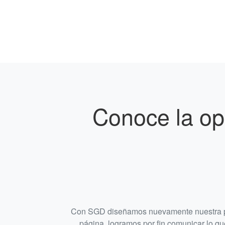
Conoce la op
Con SGD diseñamos nuevamente nuestra pági
página, logramos por fin comunicar lo qu