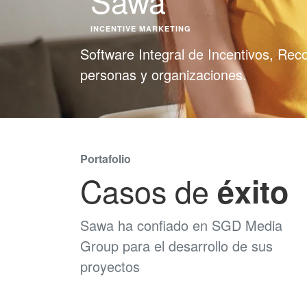
Sawa
INCENTIVE MARKETING
Software Integral de Incentivos, Rec
personas y organizaciones.
Portafolio
Casos de
éxito
Sawa
ha confiado en SGD Media
Group para el desarrollo de sus
proyectos