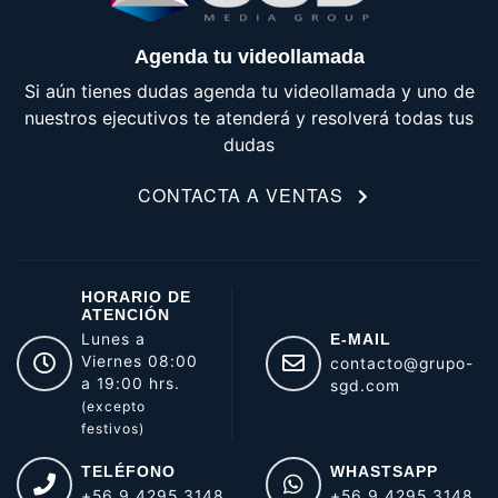
Agenda tu videollamada
Si aún tienes dudas agenda tu videollamada y uno de
nuestros ejecutivos te atenderá y resolverá todas tus
dudas
CONTACTA A VENTAS
HORARIO DE
ATENCIÓN
Lunes a
E-MAIL
Viernes 08:00
contacto@grupo-
a 19:00 hrs.
sgd.com
(excepto
festivos)
TELÉFONO
WHASTSAPP
+56 9 4295 3148
+56 9 4295 3148