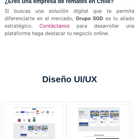
¿Eres una empresa de remates en Chile?
Si buscas una solución digital que te permita
diferenciarte en el mercado,
Grupo SGD
es tu aliado
estratégico.
Contáctanos
para desarrollar una
plataforma haga destacar tu negocio online.
Diseño
UI/UX