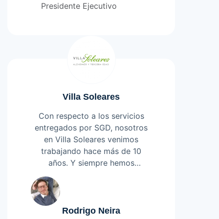
competente y profesional.
Presidente Ejecutivo
Villa Soleares
Con respecto a los servicios
entregados por SGD, nosotros
en Villa Soleares venimos
trabajando hace más de 10
años. Y siempre hemos
valorado mucho la flexibilidad y
Leer más
compromiso que encontramos
en las personas que trabajan en
SGD. Valoramos mucho la
Rodrigo Neira