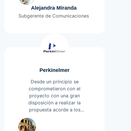
compromiso en todo el proceso
de implementación de nuestro
Alejandra Miranda
sitio web e Intranet.
Subgerente de Comunicaciones
Perkinelmer
Desde un principio se
comprometieron con el
proyecto con una gran
disposición a realizar la
propuesta acorde a los
requerimientos de la compañía
Leer más
con el fin de dar un nuevo
enfoque de imagen. Objetivo