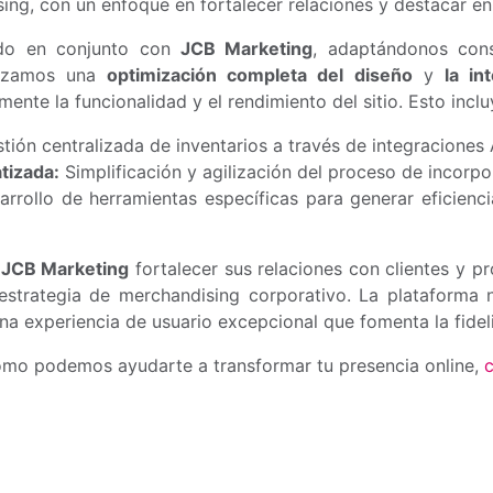
ing, con un enfoque en fortalecer relaciones y destacar en
do en conjunto con
JCB Marketing
, adaptándonos con
alizamos una
optimización completa del diseño
y
la in
ente la funcionalidad y el rendimiento del sitio. Esto inclu
tión centralizada de inventarios a través de integraciones 
tizada:
Simplificación y agilización del proceso de incorp
rrollo de herramientas específicas para generar eficienci
a
JCB Marketing
fortalecer sus relaciones con clientes y 
 estrategia de merchandising corporativo. La plataforma 
a experiencia de usuario excepcional que fomenta la fidelid
ómo podemos ayudarte a transformar tu presencia online,