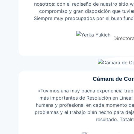
nosotros: con el rediseño de nuestro sitio
compromiso y gran disposición que tuvier
Siempre muy preocupados por el buen funci
cargo de las recomendaciones del área TI 
Leer más
que han tenido
Director
Cámara de Com
«Tuvimos una muy buena experiencia trab
más importantes de Resolución en Línea:
humana y profesional en cada momento del 
problemas y el trabajo bien hecho para deja
resultado. Tota
Leer más