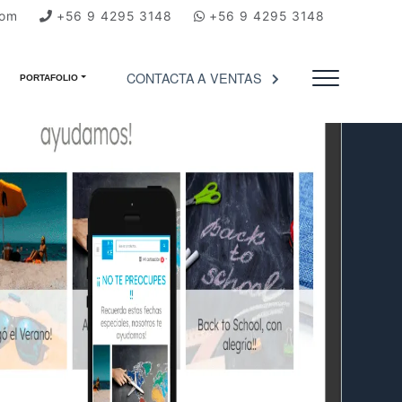
com
+56 9 4295 3148
+56 9 4295 3148
CONTACTA A VENTAS
PORTAFOLIO
Menu