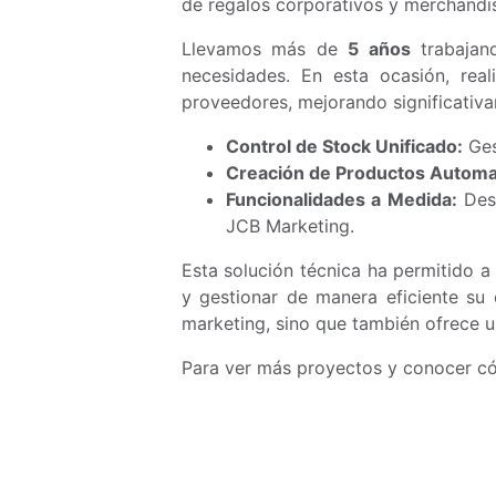
de regalos corporativos y merchandis
Llevamos más de
5 años
trabajan
necesidades. En esta ocasión, re
proveedores, mejorando significativam
Control de Stock Unificado:
Ges
Creación de Productos Automa
Funcionalidades a Medida:
Desa
JCB Marketing.
Esta solución técnica ha permitido 
y gestionar de manera eficiente su
marketing, sino que también ofrece un
Para ver más proyectos y conocer c