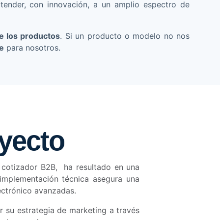
atender, con innovación, a un amplio espectro de
de los productos
. Si un producto o modelo no nos
e
para nosotros.
yecto
otizador B2B, ha resultado en una
 implementación técnica asegura una
ectrónico avanzadas.
r su estrategia de marketing a través