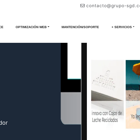
contacto@grupo-sgd.
e B2B
CE
OPTIMIZACIÓN WEB
MANTENCIÓN/SOPORTE
+ SERVICIOS
dor