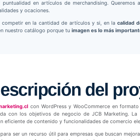
 y puntualidad en artículos de merchandising. Queremos 
alidades y ocaciones.
 competir en la cantidad de artículos y si, en la
calidad 
en nuestro catálogo porque tu
imagen es lo más important
descripción del
pro
arketing.cl
con WordPress y WooCommerce en formato c
neada con los objetivos de negocio de JCB Marketing. La
ón eficiente de contenido y funcionalidades de comercio el
 para ser un recurso útil para empresas que buscan mejora