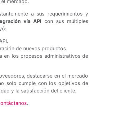
 el mercado.
stantemente a sus requerimientos y
tegración vía API
con sus múltiples
yó:
API.
oración de nuevos productos.
a en los procesos administrativos de
proveedores, destacarse en el mercado
no solo cumple con los objetivos de
ad y la satisfacción del cliente.
contáctanos
.