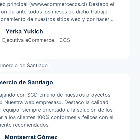
 web principal (www.ecommerceccs.cl) Destaco el
on durante todos los meses de dicho trabajo.
onamiento de nuestros sitios web y por hacerse
de CCS. Agradecida por la lealtad y compromiso
Yerka Yukich
 con todo el equipo.
a Ejecutiva eCommerce - CCS
ercio de Santiago
ajando con SGD en uno de nuestros proyectos
 » Nuestra web empresas». Destaco la calidad
equipo, siempre orientado a la solución de los
r a los clientes 100% conformes y felices con el
lmente recomendados.
Montserrat Gómez